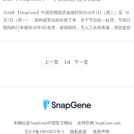
2024年【SnapGene】中国官网国庆放假时间为10月1日（周二）至 10
月7日（周一），期间接受自助在线下单，并于节后统一处理。节假日
期间的订单最快10月9日发货，放假期间，无人工在线客服，请您提前
进行采购/续订。 有任何问题可发邮件至【china@snapgene.cn】，节后
统一回复。 祝您节日快乐！ ...
上一页
1/4
下一页
本网站是SnapGene中国官方网站
全球官网 SnapGene.com
京ICP备19031821号-5
隐私政策
免责声明