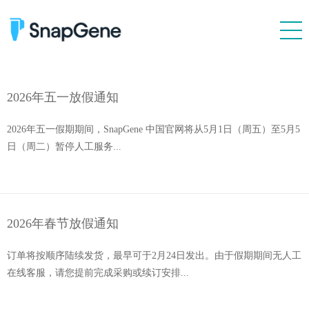
产品特性
质粒文件
2026年五一放假通知
价格
2026年五一假期期间，SnapGene 中国官网将从5月1日（周五）至5月5
日（周二）暂停人工服务...
价格 & 在线购买
个人用户海外购
经销商列表
客户
2026年春节放假通知
资源
订单将按顺序陆续发货，最早可于2月24日发出。由于假期期间无人工
联系我们
在线客服，请您提前完成采购或续订安排...
技术支持