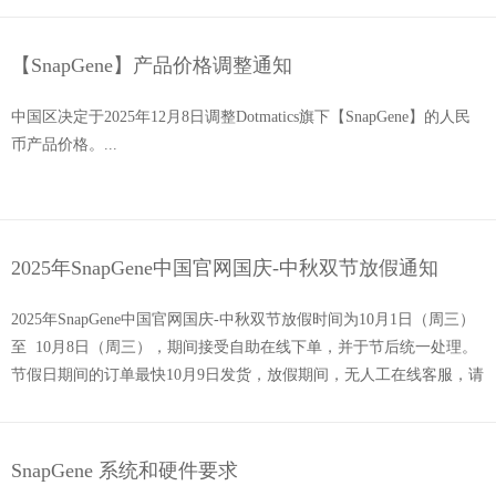
销售支持
新闻公告
【SnapGene】产品价格调整通知
免费试用
中国区决定于2025年12月8日调整Dotmatics旗下【SnapGene】的人民
币产品价格。...
学术版试用
商业版试用
登录购买
2025年SnapGene中国官网国庆-中秋双节放假通知
2025年SnapGene中国官网国庆-中秋双节放假时间为10月1日（周三）
至 10月8日（周三），期间接受自助在线下单，并于节后统一处理。
节假日期间的订单最快10月9日发货，放假期间，无人工在线客服，请
您提前进行采购/续订。...
SnapGene 系统和硬件要求