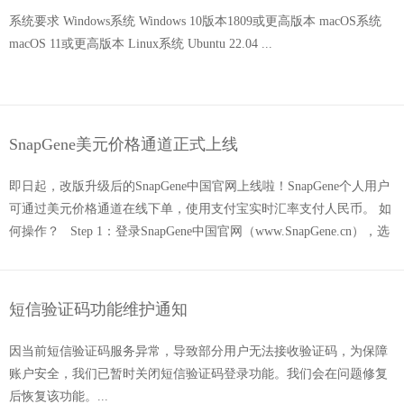
系统要求 Windows系统 Windows 10版本1809或更高版本 macOS系统
macOS 11或更高版本 Linux系统 Ubuntu 22.04 ...
SnapGene美元价格通道正式上线
即日起，改版升级后的SnapGene中国官网上线啦！SnapGene个人用户
可通过美元价格通道在线下单，使用支付宝实时汇率支付人民币。 如
何操作？ ‌Step 1‌：登录SnapGene中国官网（www.SnapGene.cn），选
择单席位产品的美元计价； Step 2‌：结算时选择【海外下单】跳转
至...
短信验证码功能维护通知
因当前短信验证码服务异常，导致部分用户无法接收验证码，为保障
账户安全，我们已暂时关闭短信验证码登录功能。我们会在问题修复
后恢复该功能。...