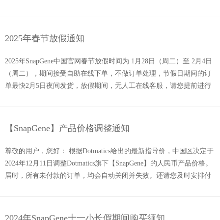
2025年春节放假通知
2025年SnapGene中国官网春节放假时间为 1月28日（周二）至 2月4日
（周二），期间接受自助在线下单，不做订单处理，节假日期间的订
单最快2月5日夜间发货，放假期间，无人工在线客服，请您提前进行
采购/续订，有任何问题可发邮件至 china@snapgene.cn，节后统一回
复。祝您春节快乐！ SnapGene 中国 2025年1月13日 ...
【SnapGene】产品价格调整通知
尊敬的用户，您好： 根据Dotmatics给出的最新指导价，中国区决定于
2024年12月11日调整Dotmatics旗下【SnapGene】的人民币产品价格。
届时，所有未付款的订单，均会自动关闭并失效。还请您及时安排付
款，避免影响您的订单完成。 感谢您一直以来的支持！ 安联思商务顾
问（北京）有...
2024年SnapGene十一小长假期间购买须知