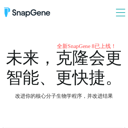
产品特性
质粒文件
全新SnapGene 8已上线！
价格
未来，克隆会更
价格 & 在线购买
智能、更快捷。
个人用户海外购
经销商列表
客户
改进你的核心分子生物学程序，并改进结果
资源
联系我们
技术支持