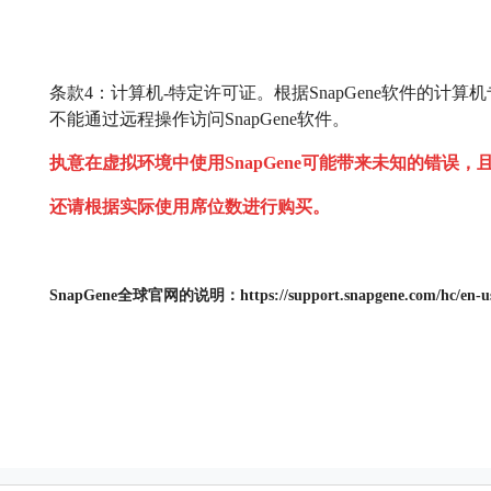
销售支持
新闻公告
条款4：计算机-特定许可证。根据SnapGene软件的计
免费试用
不能通过远程操作访问SnapGene软件。
学术版试用
执意在虚拟环境中使用SnapGene可能带来未知的错误
商业版试用
还请根据实际使用席位数进行购买。
登录购买
SnapGene全球官网的说明：https://support.snapgene.com/hc/en-us/art