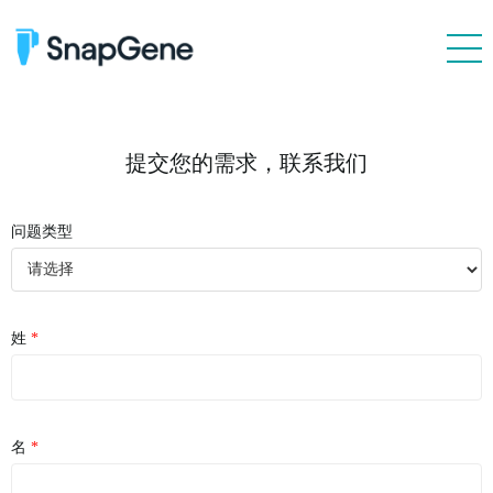
产品特性
质粒文件
提交您的需求，联系我们
价格
问题类型
价格 & 在线购买
个人用户海外购
经销商列表
姓
客户
资源
联系我们
名
技术支持